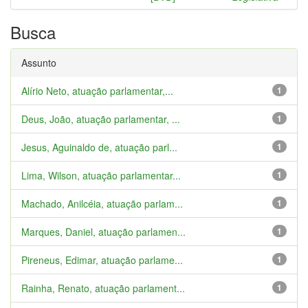
Busca
Assunto
Alírio Neto, atuação parlamentar,...
1
Deus, João, atuação parlamentar, ...
1
Jesus, Aguinaldo de, atuação parl...
1
Lima, Wilson, atuação parlamentar...
1
Machado, Anilcéia, atuação parlam...
1
Marques, Daniel, atuação parlamen...
1
Pireneus, Edimar, atuação parlame...
1
Rainha, Renato, atuação parlament...
1