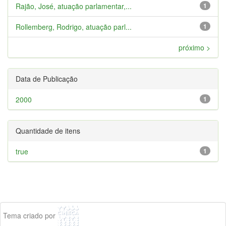
Rajão, José, atuação parlamentar,...
1
Rollemberg, Rodrigo, atuação parl...
1
próximo >
Data de Publicação
2000
1
Quantidade de itens
true
1
Tema criado por