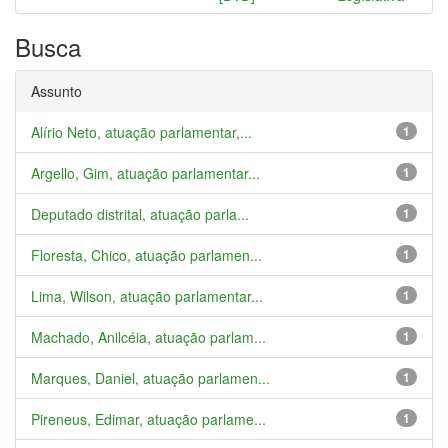
Busca
Assunto
Alírio Neto, atuação parlamentar,...
1
Argello, Gim, atuação parlamentar...
1
Deputado distrital, atuação parla...
1
Floresta, Chico, atuação parlamen...
1
Lima, Wilson, atuação parlamentar...
1
Machado, Anilcéia, atuação parlam...
1
Marques, Daniel, atuação parlamen...
1
Pireneus, Edimar, atuação parlame...
1