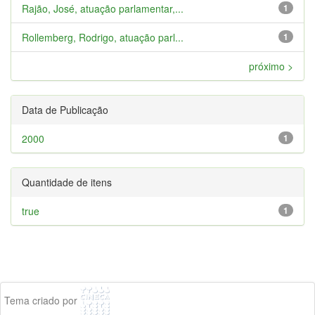
Rajão, José, atuação parlamentar,...
1
Rollemberg, Rodrigo, atuação parl...
1
próximo >
Data de Publicação
2000
1
Quantidade de itens
true
1
Tema criado por