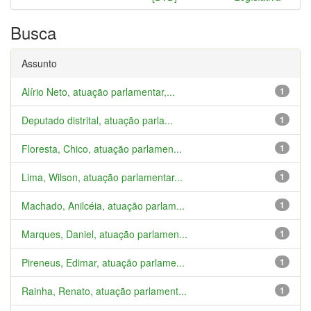
Busca
Assunto
Alírio Neto, atuação parlamentar,...
1
Deputado distrital, atuação parla...
1
Floresta, Chico, atuação parlamen...
1
Lima, Wilson, atuação parlamentar...
1
Machado, Anilcéia, atuação parlam...
1
Marques, Daniel, atuação parlamen...
1
Pireneus, Edimar, atuação parlame...
1
Rainha, Renato, atuação parlament...
1