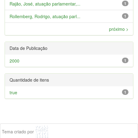
Rajão, José, atuação parlamentar,...
1
Rollemberg, Rodrigo, atuação parl...
1
próximo >
Data de Publicação
2000
1
Quantidade de itens
true
1
Tema criado por