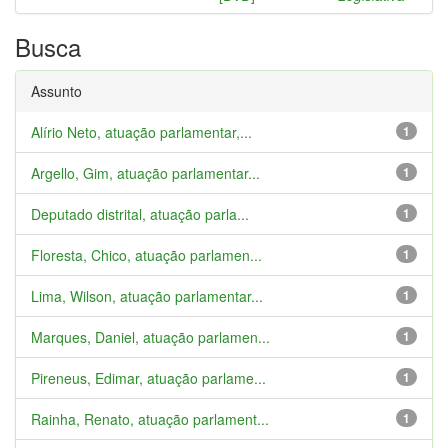
Busca
Assunto
Alírio Neto, atuação parlamentar,...
1
Argello, Gim, atuação parlamentar...
1
Deputado distrital, atuação parla...
1
Floresta, Chico, atuação parlamen...
1
Lima, Wilson, atuação parlamentar...
1
Marques, Daniel, atuação parlamen...
1
Pireneus, Edimar, atuação parlame...
1
Rainha, Renato, atuação parlament...
1