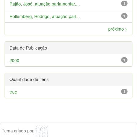
Rajão, José, atuação parlamentar,...
1
Rollemberg, Rodrigo, atuação parl...
1
próximo >
Data de Publicação
2000
1
Quantidade de itens
true
1
Tema criado por