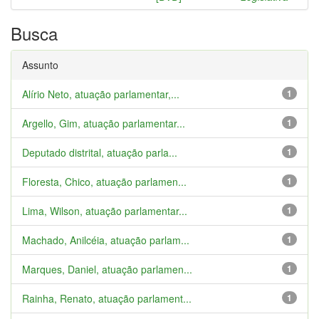
Busca
Assunto
Alírio Neto, atuação parlamentar,...
1
Argello, Gim, atuação parlamentar...
1
Deputado distrital, atuação parla...
1
Floresta, Chico, atuação parlamen...
1
Lima, Wilson, atuação parlamentar...
1
Machado, Anilcéia, atuação parlam...
1
Marques, Daniel, atuação parlamen...
1
Rainha, Renato, atuação parlament...
1