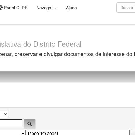
Portal CLDF
Navegar
Ajuda
slativa do Distrito Federal
zenar, preservar e divulgar documentos de interesse do