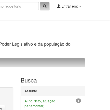
Entrar em:
 Poder Legislativo e da população do
Busca
Assunto
Alírio Neto, atuação
1
parlamentar,...