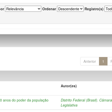
por
Ordenar
Registro(s)
Anterior
1
Autor(es)
10 anos do poder da população
Distrito Federal (Brasil). Câmar
Legislativa