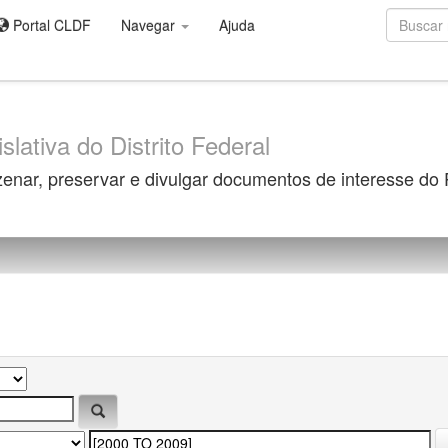
Portal CLDF
Navegar
Ajuda
slativa do Distrito Federal
zenar, preservar e divulgar documentos de interesse do