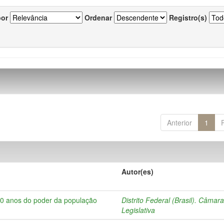
por
Ordenar
Registro(s)
Anterior
1
Autor(es)
10 anos do poder da população
Distrito Federal (Brasil). Câmar
Legislativa