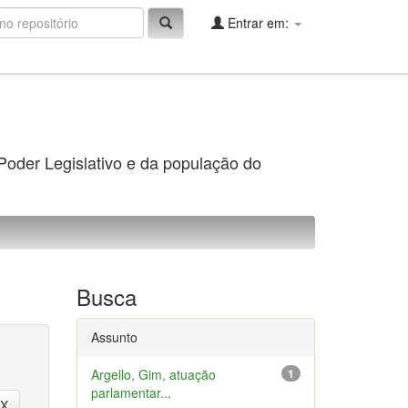
Entrar em:
 Poder Legislativo e da população do
Busca
Assunto
Argello, Gim, atuação
1
parlamentar...