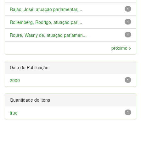
Rajão, José, atuação parlamentar,...
1
Rollemberg, Rodrigo, atuação parl...
1
Roure, Wasny de, atuação parlamen...
1
próximo >
Data de Publicação
2000
1
Quantidade de itens
true
1