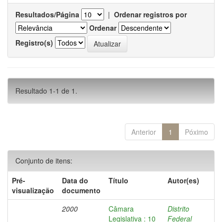
Resultados/Página
|
Ordenar registros por
Ordenar
Registro(s)
Resultado 1-1 de 1.
Anterior
1
Póximo
Conjunto de itens:
Pré-
Data do
Título
Autor(es)
visualização
documento
2000
Câmara
Distrito
Legislativa : 10
Federal