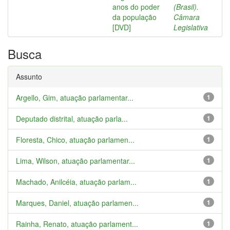
anos do poder
(Brasil).
da população
Câmara
[DVD]
Legislativa
Busca
Assunto
Argello, Gim, atuação parlamentar...
1
Deputado distrital, atuação parla...
1
Floresta, Chico, atuação parlamen...
1
Lima, Wilson, atuação parlamentar...
1
Machado, Anilcéia, atuação parlam...
1
Marques, Daniel, atuação parlamen...
1
Rainha, Renato, atuação parlament...
1