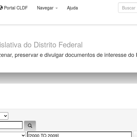
Portal CLDF
Navegar
Ajuda
slativa do Distrito Federal
zenar, preservar e divulgar documentos de interesse do