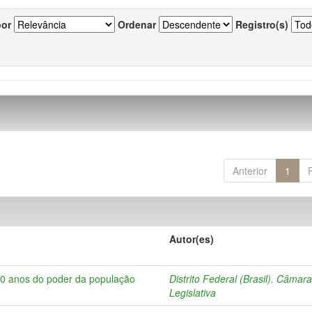
por
Ordenar
Registro(s)
Anterior
1
Autor(es)
10 anos do poder da população
Distrito Federal (Brasil). Câmar
Legislativa