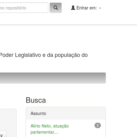
Entrar em:
 Poder Legislativo e da população do
Busca
Assunto
Alírio Neto, atuação
1
parlamentar,...