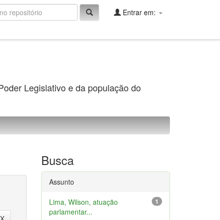
Entrar em:
 Poder Legislativo e da população do
Busca
Assunto
Lima, Wilson, atuação
1
parlamentar...