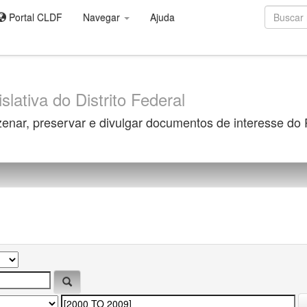
Portal CLDF
Navegar
Ajuda
slativa do Distrito Federal
zenar, preservar e divulgar documentos de interesse do