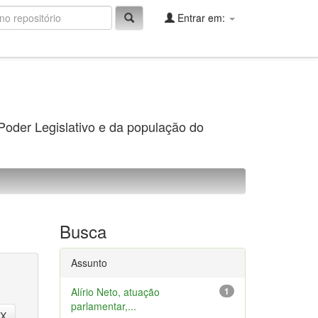
Entrar em:
 Poder Legislativo e da população do
Busca
Assunto
Alírio Neto, atuação
1
parlamentar,...