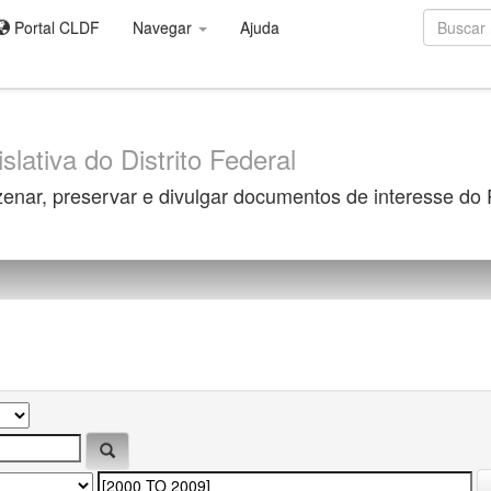
Portal CLDF
Navegar
Ajuda
slativa do Distrito Federal
zenar, preservar e divulgar documentos de interesse do