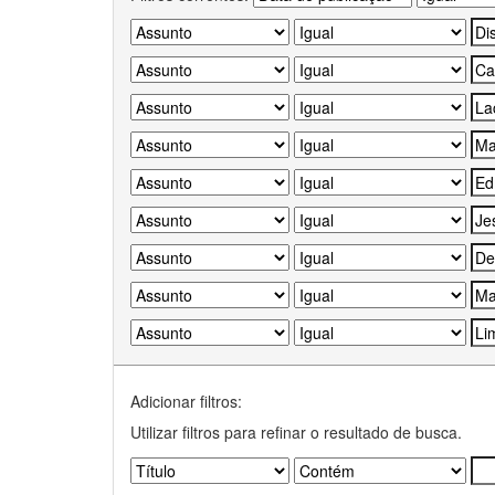
Adicionar filtros:
Utilizar filtros para refinar o resultado de busca.