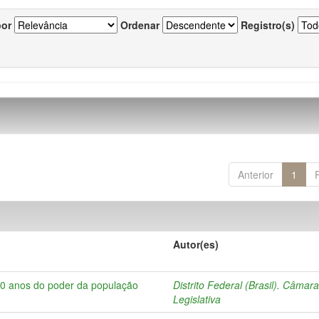
por
Ordenar
Registro(s)
Anterior
1
Autor(es)
10 anos do poder da população
Distrito Federal (Brasil). Câmar
Legislativa