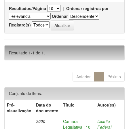
Resultados/Página
|
Ordenar registros por
Ordenar
Registro(s)
Resultado 1-1 de 1.
Anterior
1
Póximo
Conjunto de itens:
Pré-
Data do
Título
Autor(es)
visualização
documento
2000
Câmara
Distrito
Legislativa : 10
Federal