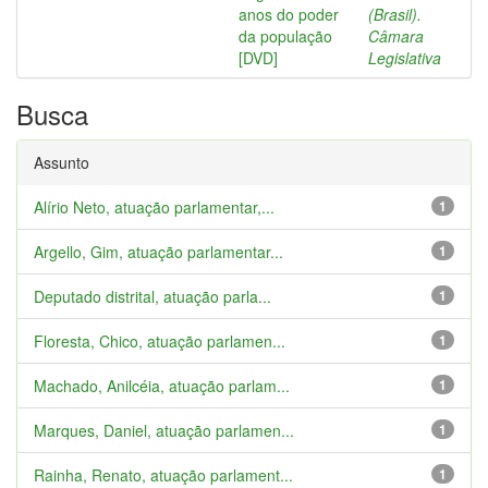
anos do poder
(Brasil).
da população
Câmara
[DVD]
Legislativa
Busca
Assunto
Alírio Neto, atuação parlamentar,...
1
Argello, Gim, atuação parlamentar...
1
Deputado distrital, atuação parla...
1
Floresta, Chico, atuação parlamen...
1
Machado, Anilcéia, atuação parlam...
1
Marques, Daniel, atuação parlamen...
1
Rainha, Renato, atuação parlament...
1