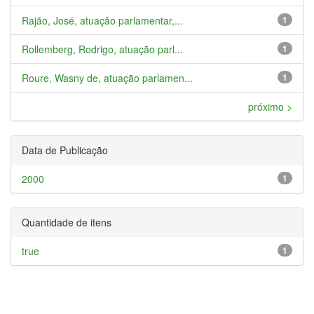
Rajão, José, atuação parlamentar,...
1
Rollemberg, Rodrigo, atuação parl...
1
Roure, Wasny de, atuação parlamen...
1
próximo >
Data de Publicação
2000
1
Quantidade de itens
true
1