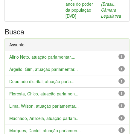
anos do poder
(Brasil).
da população
Câmara
[DVD]
Legislativa
Busca
Assunto
Alírio Neto, atuação parlamentar,...
1
Argello, Gim, atuação parlamentar...
1
Deputado distrital, atuação parla...
1
Floresta, Chico, atuação parlamen...
1
Lima, Wilson, atuação parlamentar...
1
Machado, Anilcéia, atuação parlam...
1
Marques, Daniel, atuação parlamen...
1