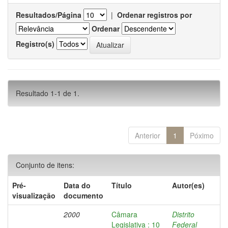
Resultados/Página
|
Ordenar registros por
Ordenar
Registro(s)
Resultado 1-1 de 1.
Anterior
1
Póximo
Conjunto de itens:
Pré-
Data do
Título
Autor(es)
visualização
documento
2000
Câmara
Distrito
Legislativa : 10
Federal