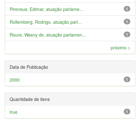
Pireneus, Edimar, atuação parlame...
1
Rollemberg, Rodrigo, atuação parl...
1
Roure, Wasny de, atuação parlamen...
1
próximo >
Data de Publicação
2000
1
Quantidade de itens
true
1