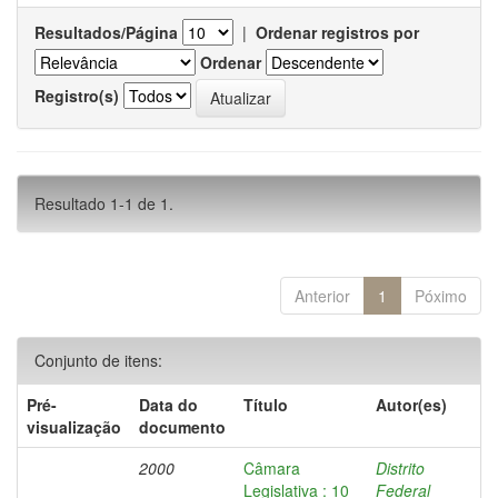
Resultados/Página
|
Ordenar registros por
Ordenar
Registro(s)
Resultado 1-1 de 1.
Anterior
1
Póximo
Conjunto de itens:
Pré-
Data do
Título
Autor(es)
visualização
documento
2000
Câmara
Distrito
Legislativa : 10
Federal