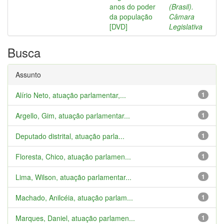
anos do poder
(Brasil).
da população
Câmara
[DVD]
Legislativa
Busca
Assunto
Alírio Neto, atuação parlamentar,...
1
Argello, Gim, atuação parlamentar...
1
Deputado distrital, atuação parla...
1
Floresta, Chico, atuação parlamen...
1
Lima, Wilson, atuação parlamentar...
1
Machado, Anilcéia, atuação parlam...
1
Marques, Daniel, atuação parlamen...
1