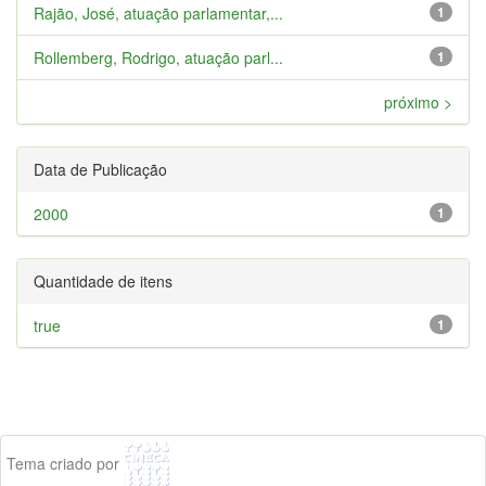
Rajão, José, atuação parlamentar,...
1
Rollemberg, Rodrigo, atuação parl...
1
próximo >
Data de Publicação
2000
1
Quantidade de itens
true
1
Tema criado por