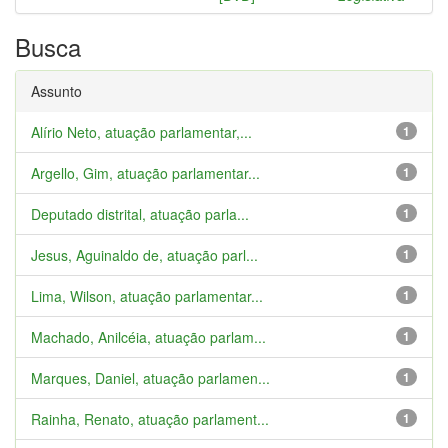
Busca
Assunto
Alírio Neto, atuação parlamentar,...
1
Argello, Gim, atuação parlamentar...
1
Deputado distrital, atuação parla...
1
Jesus, Aguinaldo de, atuação parl...
1
Lima, Wilson, atuação parlamentar...
1
Machado, Anilcéia, atuação parlam...
1
Marques, Daniel, atuação parlamen...
1
Rainha, Renato, atuação parlament...
1