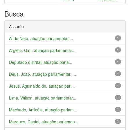
Busca
Assunto
Alírio Neto, atuação parlamentar,...
1
Argello, Gim, atuação parlamentar...
1
Deputado distrital, atuação parla...
1
Deus, João, atuação parlamentar, ...
1
Jesus, Aguinaldo de, atuação parl...
1
Lima, Wilson, atuação parlamentar...
1
Machado, Anilcéia, atuação parlam...
1
Marques, Daniel, atuação parlamen...
1