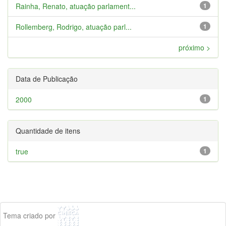
Rainha, Renato, atuação parlament...
1
Rollemberg, Rodrigo, atuação parl...
1
próximo >
Data de Publicação
2000
1
Quantidade de itens
true
1
Tema criado por