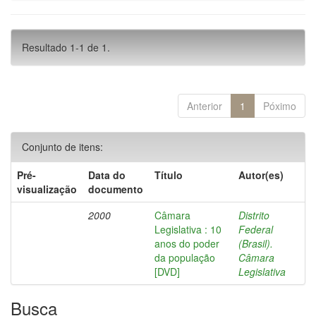
Resultado 1-1 de 1.
Anterior
1
Póximo
Conjunto de itens:
Pré-
Data do
Título
Autor(es)
visualização
documento
2000
Câmara
Distrito
Legislativa : 10
Federal
anos do poder
(Brasil).
da população
Câmara
[DVD]
Legislativa
Busca