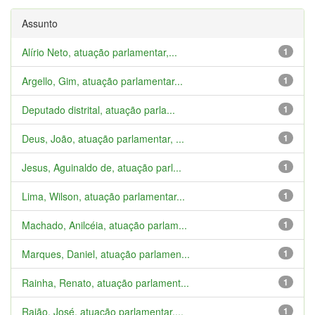
Assunto
Alírio Neto, atuação parlamentar,...
1
Argello, Gim, atuação parlamentar...
1
Deputado distrital, atuação parla...
1
Deus, João, atuação parlamentar, ...
1
Jesus, Aguinaldo de, atuação parl...
1
Lima, Wilson, atuação parlamentar...
1
Machado, Anilcéia, atuação parlam...
1
Marques, Daniel, atuação parlamen...
1
Rainha, Renato, atuação parlament...
1
Rajão, José, atuação parlamentar,...
1