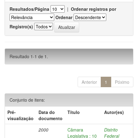
Resultados/Página
|
Ordenar registros por
Ordenar
Registro(s)
Resultado 1-1 de 1.
Anterior
1
Póximo
Conjunto de itens:
Pré-
Data do
Título
Autor(es)
visualização
documento
2000
Câmara
Distrito
Legislativa : 10
Federal