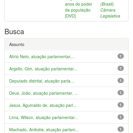
anos do poder
(Brasil).
da população
Câmara
[DVD]
Legislativa
Busca
Assunto
Alírio Neto, atuação parlamentar,...
1
Argello, Gim, atuação parlamentar...
1
Deputado distrital, atuação parla...
1
Deus, João, atuação parlamentar, ...
1
Jesus, Aguinaldo de, atuação parl...
1
Lima, Wilson, atuação parlamentar...
1
Machado, Anilcéia, atuação parlam...
1