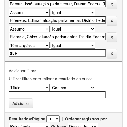
Adicionar filtros:
Utilizar filtros para refinar o resultado de busca.
Resultados/Página
|
Ordenar registros por
Ordenar