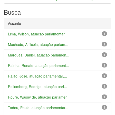
Busca
Assunto
Lima, Wilson, atuação parlamentar...
1
Machado, Anilcéia, atuação parlam...
1
Marques, Daniel, atuação parlamen...
1
Rainha, Renato, atuação parlament...
1
Rajão, José, atuação parlamentar,...
1
Rollemberg, Rodrigo, atuação parl...
1
Roure, Wasny de, atuação parlamen...
1
Tadeu, Paulo, atuação parlamentar...
1