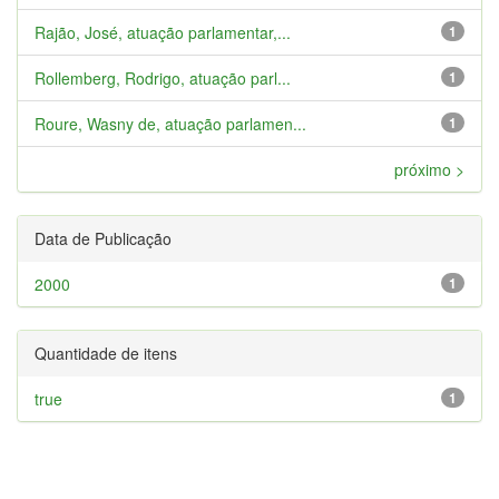
Rajão, José, atuação parlamentar,...
1
Rollemberg, Rodrigo, atuação parl...
1
Roure, Wasny de, atuação parlamen...
1
próximo >
Data de Publicação
2000
1
Quantidade de itens
true
1