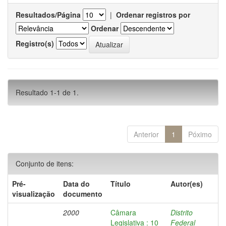
Resultados/Página
|
Ordenar registros por
Ordenar
Registro(s)
Resultado 1-1 de 1.
Anterior
1
Póximo
Conjunto de itens:
Pré-
Data do
Título
Autor(es)
visualização
documento
2000
Câmara
Distrito
Legislativa : 10
Federal