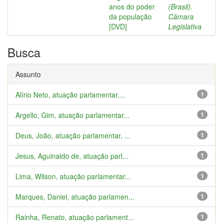
anos do poder
(Brasil).
da população
Câmara
[DVD]
Legislativa
Busca
Assunto
Alírio Neto, atuação parlamentar,...
1
Argello, Gim, atuação parlamentar...
1
Deus, João, atuação parlamentar, ...
1
Jesus, Aguinaldo de, atuação parl...
1
Lima, Wilson, atuação parlamentar...
1
Marques, Daniel, atuação parlamen...
1
Rainha, Renato, atuação parlament...
1