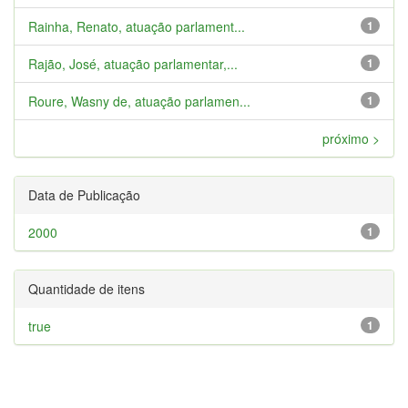
Rainha, Renato, atuação parlament...
1
Rajão, José, atuação parlamentar,...
1
Roure, Wasny de, atuação parlamen...
1
próximo >
Data de Publicação
2000
1
Quantidade de itens
true
1