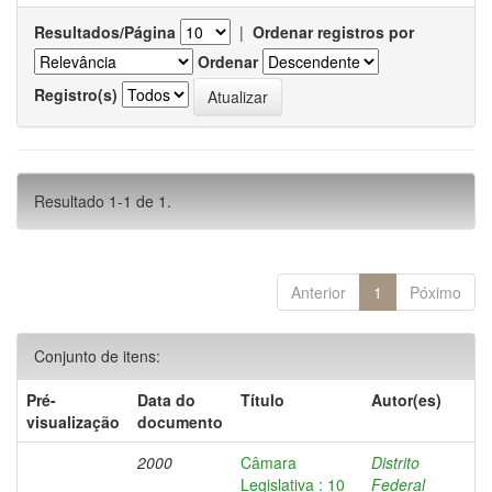
Resultados/Página
|
Ordenar registros por
Ordenar
Registro(s)
Resultado 1-1 de 1.
Anterior
1
Póximo
Conjunto de itens:
Pré-
Data do
Título
Autor(es)
visualização
documento
2000
Câmara
Distrito
Legislativa : 10
Federal