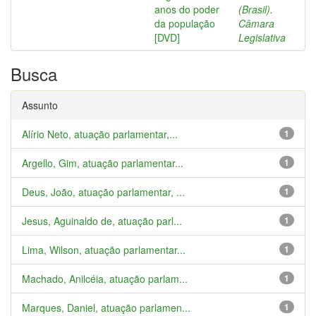
anos do poder
(Brasil).
da população
Câmara
[DVD]
Legislativa
Busca
Assunto
Alírio Neto, atuação parlamentar,...
1
Argello, Gim, atuação parlamentar...
1
Deus, João, atuação parlamentar, ...
1
Jesus, Aguinaldo de, atuação parl...
1
Lima, Wilson, atuação parlamentar...
1
Machado, Anilcéia, atuação parlam...
1
Marques, Daniel, atuação parlamen...
1