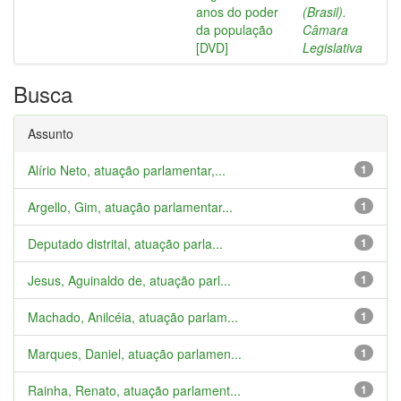
anos do poder
(Brasil).
da população
Câmara
[DVD]
Legislativa
Busca
Assunto
Alírio Neto, atuação parlamentar,...
1
Argello, Gim, atuação parlamentar...
1
Deputado distrital, atuação parla...
1
Jesus, Aguinaldo de, atuação parl...
1
Machado, Anilcéia, atuação parlam...
1
Marques, Daniel, atuação parlamen...
1
Rainha, Renato, atuação parlament...
1