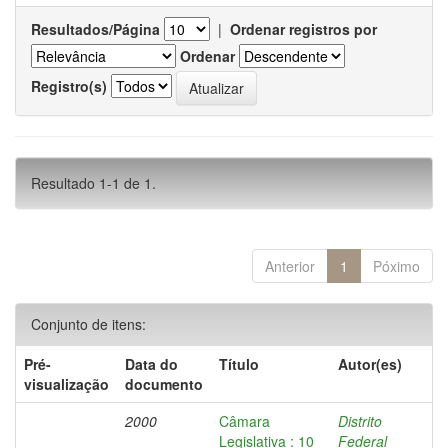
Resultados/Página
|
Ordenar registros por
Ordenar
Registro(s)
Resultado 1-1 de 1.
Anterior
1
Póximo
Conjunto de itens:
Pré-
Data do
Título
Autor(es)
visualização
documento
2000
Câmara
Distrito
Legislativa : 10
Federal