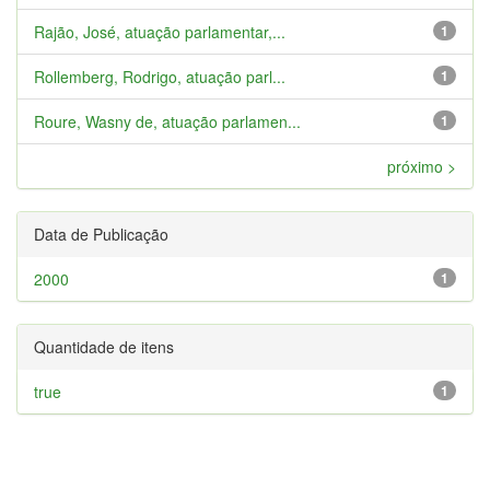
Rajão, José, atuação parlamentar,...
1
Rollemberg, Rodrigo, atuação parl...
1
Roure, Wasny de, atuação parlamen...
1
próximo >
Data de Publicação
2000
1
Quantidade de itens
true
1