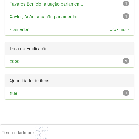
Tavares Benício, atuação parlamen...
1
Xavier, Adão, atuação parlamentar...
1
< anterior
próximo >
Data de Publicação
2000
1
Quantidade de itens
true
1
Tema criado por