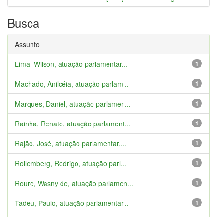
Busca
Assunto
Lima, Wilson, atuação parlamentar...
1
Machado, Anilcéia, atuação parlam...
1
Marques, Daniel, atuação parlamen...
1
Rainha, Renato, atuação parlament...
1
Rajão, José, atuação parlamentar,...
1
Rollemberg, Rodrigo, atuação parl...
1
Roure, Wasny de, atuação parlamen...
1
Tadeu, Paulo, atuação parlamentar...
1