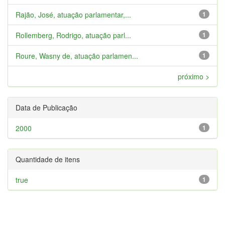
Rajão, José, atuação parlamentar,...
1
Rollemberg, Rodrigo, atuação parl...
1
Roure, Wasny de, atuação parlamen...
1
próximo >
Data de Publicação
2000
1
Quantidade de itens
true
1