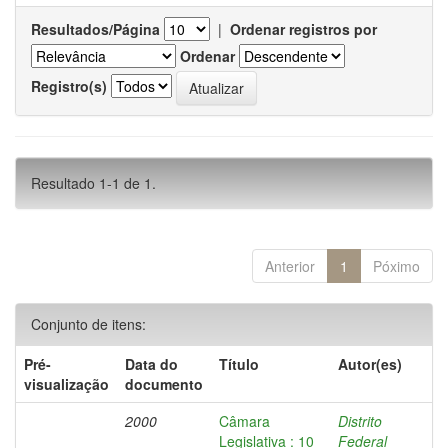
Resultados/Página
|
Ordenar registros por
Ordenar
Registro(s)
Resultado 1-1 de 1.
Anterior
1
Póximo
Conjunto de itens:
Pré-
Data do
Título
Autor(es)
visualização
documento
2000
Câmara
Distrito
Legislativa : 10
Federal