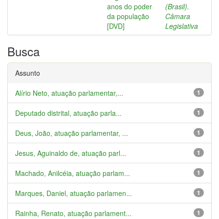
anos do poder
(Brasil).
da população
Câmara
[DVD]
Legislativa
Busca
Assunto
Alírio Neto, atuação parlamentar,...
1
Deputado distrital, atuação parla...
1
Deus, João, atuação parlamentar, ...
1
Jesus, Aguinaldo de, atuação parl...
1
Machado, Anilcéia, atuação parlam...
1
Marques, Daniel, atuação parlamen...
1
Rainha, Renato, atuação parlament...
1