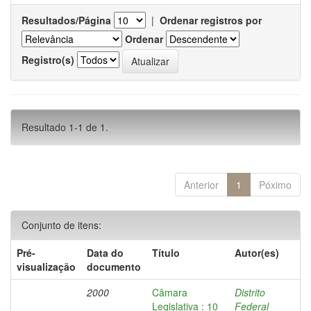
Resultados/Página
|
Ordenar registros por
Ordenar
Registro(s)
Resultado 1-1 de 1.
Anterior
1
Póximo
Conjunto de itens:
Pré-
Data do
Título
Autor(es)
visualização
documento
2000
Câmara
Distrito
Legislativa : 10
Federal