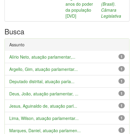
anos do poder
(Brasil).
da população
Câmara
[DVD]
Legislativa
Busca
Assunto
Alírio Neto, atuação parlamentar,...
1
Argello, Gim, atuação parlamentar...
1
Deputado distrital, atuação parla...
1
Deus, João, atuação parlamentar, ...
1
Jesus, Aguinaldo de, atuação parl...
1
Lima, Wilson, atuação parlamentar...
1
Marques, Daniel, atuação parlamen...
1