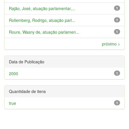
Rajão, José, atuação parlamentar,...
1
Rollemberg, Rodrigo, atuação parl...
1
Roure, Wasny de, atuação parlamen...
1
próximo >
Data de Publicação
2000
1
Quantidade de itens
true
1