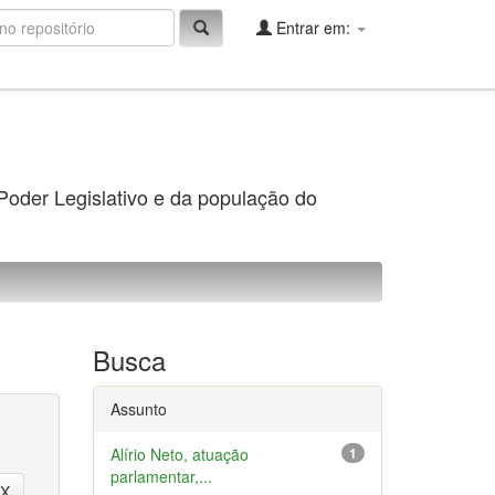
Entrar em:
 Poder Legislativo e da população do
Busca
Assunto
Alírio Neto, atuação
1
parlamentar,...