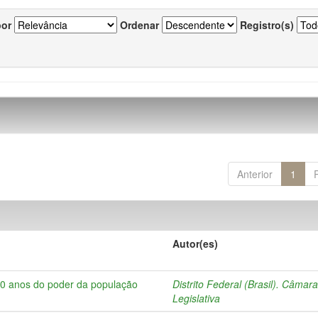
por
Ordenar
Registro(s)
Anterior
1
Autor(es)
10 anos do poder da população
Distrito Federal (Brasil). Câmar
Legislativa