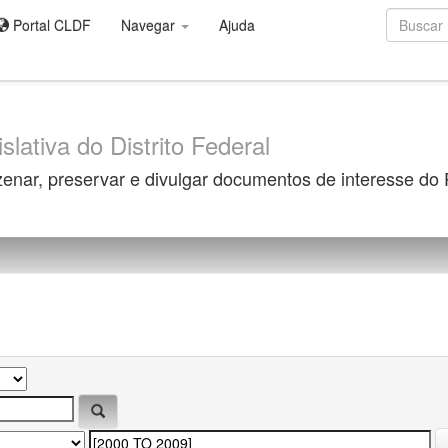
Portal CLDF
Navegar
Ajuda
slativa do Distrito Federal
zenar, preservar e divulgar documentos de interesse do