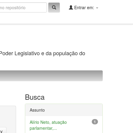
Entrar em:
 Poder Legislativo e da população do
Busca
Assunto
Alírio Neto, atuação
1
parlamentar,...