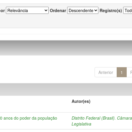
por
Ordenar
Registro(s)
Anterior
1
Autor(es)
10 anos do poder da população
Distrito Federal (Brasil). Câmar
Legislativa