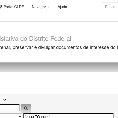
Portal CLDF
Navegar
Ajuda
slativa do Distrito Federal
zenar, preservar e divulgar documentos de interesse do