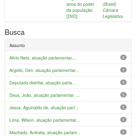
anos do poder
(Brasil).
da população
Câmara
[DVD]
Legislativa
Busca
Assunto
Alírio Neto, atuação parlamentar,...
1
Argello, Gim, atuação parlamentar...
1
Deputado distrital, atuação parla...
1
Deus, João, atuação parlamentar, ...
1
Jesus, Aguinaldo de, atuação parl...
1
Lima, Wilson, atuação parlamentar...
1
Machado, Anilcéia, atuação parlam...
1