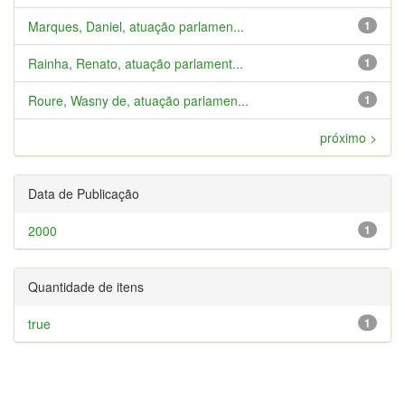
Marques, Daniel, atuação parlamen...
1
Rainha, Renato, atuação parlament...
1
Roure, Wasny de, atuação parlamen...
1
próximo >
Data de Publicação
2000
1
Quantidade de itens
true
1