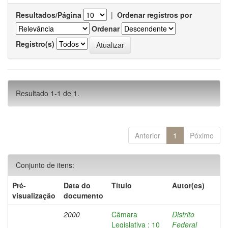
Resultados/Página
|
Ordenar registros por
Ordenar
Registro(s)
Resultado 1-1 de 1.
Anterior
1
Póximo
Conjunto de itens:
Pré-
Data do
Título
Autor(es)
visualização
documento
2000
Câmara
Distrito
Legislativa : 10
Federal