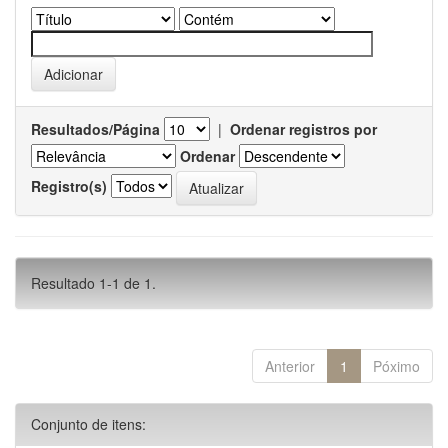
Resultados/Página
|
Ordenar registros por
Ordenar
Registro(s)
Resultado 1-1 de 1.
Anterior
1
Póximo
Conjunto de itens: