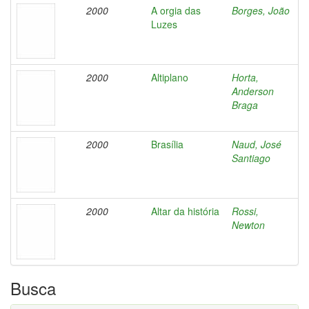
2000
A orgia das
Borges, João
Luzes
2000
Altiplano
Horta,
Anderson
Braga
2000
Brasília
Naud, José
Santiago
2000
Altar da história
Rossi,
Newton
Busca