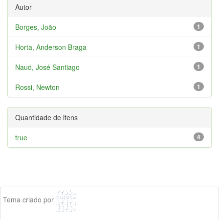
Autor
Borges, João
1
Horta, Anderson Braga
1
Naud, José Santiago
1
Rossi, Newton
1
Quantidade de itens
true
4
Tema criado por