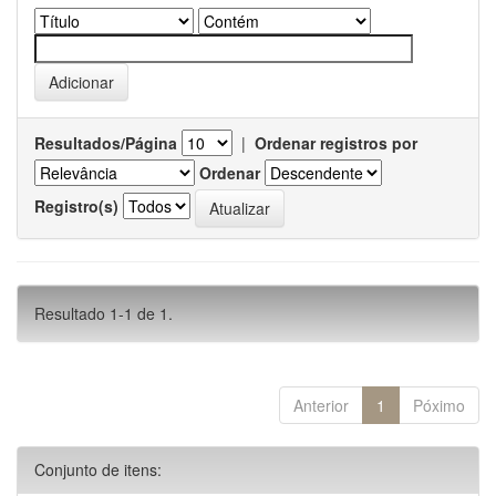
Resultados/Página
|
Ordenar registros por
Ordenar
Registro(s)
Resultado 1-1 de 1.
Anterior
1
Póximo
Conjunto de itens: