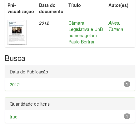
Pré-
Data do
Título
Autor(es)
visualização
documento
2012
Câmara
Alves,
Legislativa e UnB
Tatiana
homenageiam
Paulo Bertran
Busca
Data de Publicação
2012
1
Quantidade de itens
true
1