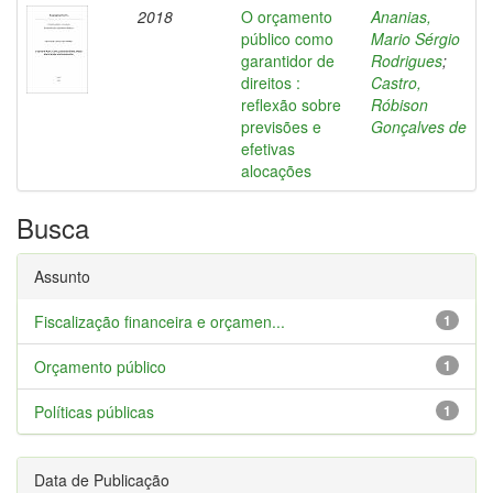
2018
O orçamento
Ananias,
público como
Mario Sérgio
garantidor de
Rodrigues
;
direitos :
Castro,
reflexão sobre
Róbison
previsões e
Gonçalves de
efetivas
alocações
Busca
Assunto
Fiscalização financeira e orçamen...
1
Orçamento público
1
Políticas públicas
1
Data de Publicação