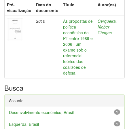
Pré-
Data do
Título
Autor(es)
visualização
documento
2010
As propostas de
Cerqueira,
política
Kleber
econômica do
Chagas
PT entre 1989 e
2006 : um
exame sob o
referencial
teórico das
coalizões de
defesa
Busca
Assunto
Desenvolvimento econômico, Brasil
1
Esquerda, Brasil
1