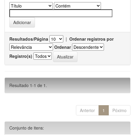
Resultados/Página
|
Ordenar registros por
Ordenar
Registro(s)
Resultado 1-1 de 1.
Anterior
1
Póximo
Conjunto de itens: