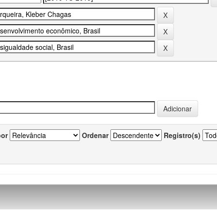
por
Ordenar
Registro(s)