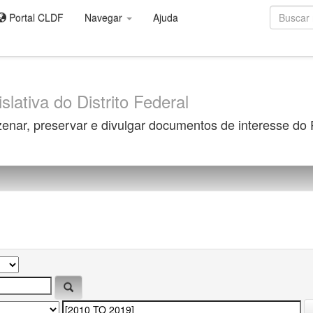
Portal CLDF
Navegar
Ajuda
slativa do Distrito Federal
zenar, preservar e divulgar documentos de interesse do