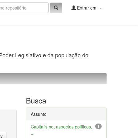
Entrar em:
 Poder Legislativo e da população do
Busca
Assunto
Capitalismo, aspectos políticos,
1
...