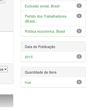
Exclusão social, Brasil
1
Partido dos Trabalhadores
1
(Brasil...
Política econômica, Brasil
1
Data de Publicação
2015
1
Quantidade de itens
true
1