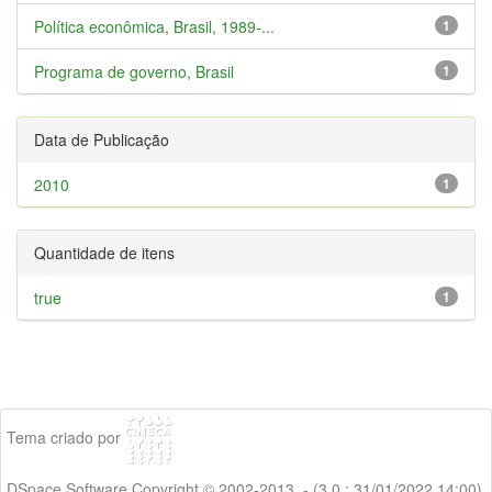
Política econômica, Brasil, 1989-...
1
Programa de governo, Brasil
1
Data de Publicação
2010
1
Quantidade de itens
true
1
Tema criado por
DSpace Software Copyright © 2002-2013 - (3.0 : 31/01/2022 14:00)