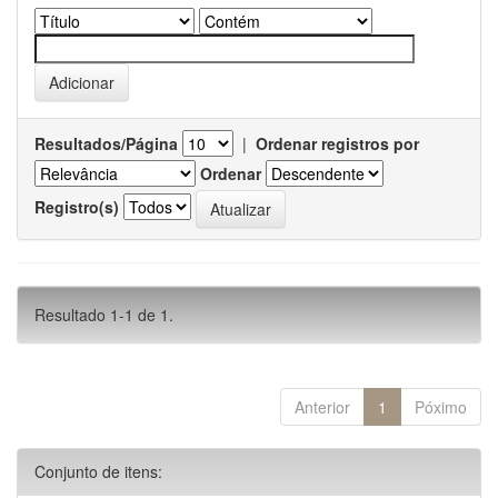
Resultados/Página
|
Ordenar registros por
Ordenar
Registro(s)
Resultado 1-1 de 1.
Anterior
1
Póximo
Conjunto de itens: