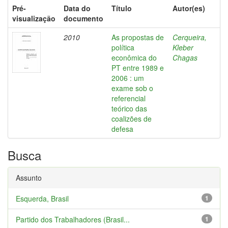
Pré-
Data do
Título
Autor(es)
visualização
documento
2010
As propostas de
Cerqueira,
política
Kleber
econômica do
Chagas
PT entre 1989 e
2006 : um
exame sob o
referencial
teórico das
coalizões de
defesa
Busca
Assunto
Esquerda, Brasil
1
Partido dos Trabalhadores (Brasil...
1