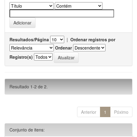
Resultados/Página
|
Ordenar registros por
Ordenar
Registro(s)
Resultado 1-2 de 2.
Anterior
1
Póximo
Conjunto de itens: