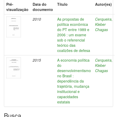
Pré-
Data do
Título
Autor(es)
visualização
documento
2010
As propostas de
Cerqueira,
política econômica
Kleber
do PT entre 1989 e
Chagas
2006 : um exame
sob o referencial
teórico das
coalizões de defesa
2015
A economia política
Cerqueira,
do
Kleber
desenvolvimentismo
Chagas
no Brasil :
dependência da
trajetória, mudança
institucional e
capacidades
estatais
Busca