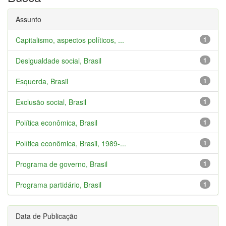
Assunto
Capitalismo, aspectos políticos, ...
1
Desigualdade social, Brasil
1
Esquerda, Brasil
1
Exclusão social, Brasil
1
Política econômica, Brasil
1
Política econômica, Brasil, 1989-...
1
Programa de governo, Brasil
1
Programa partidário, Brasil
1
Data de Publicação