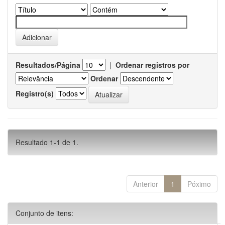
Resultados/Página
|
Ordenar registros por
Ordenar
Registro(s)
Resultado 1-1 de 1.
Anterior
1
Póximo
Conjunto de itens: