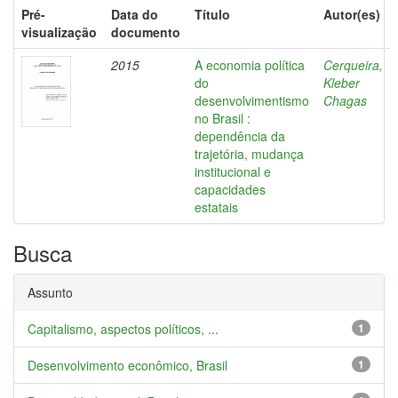
Pré-
Data do
Título
Autor(es)
visualização
documento
2015
A economia política
Cerqueira,
do
Kleber
desenvolvimentismo
Chagas
no Brasil :
dependência da
trajetória, mudança
institucional e
capacidades
estatais
Busca
Assunto
Capitalismo, aspectos políticos, ...
1
Desenvolvimento econômico, Brasil
1