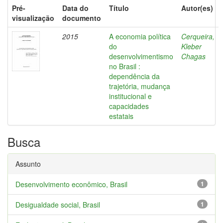
Pré-
Data do
Título
Autor(es)
visualização
documento
2015
A economia política
Cerqueira,
do
Kleber
desenvolvimentismo
Chagas
no Brasil :
dependência da
trajetória, mudança
institucional e
capacidades
estatais
Busca
Assunto
Desenvolvimento econômico, Brasil
1
Desigualdade social, Brasil
1