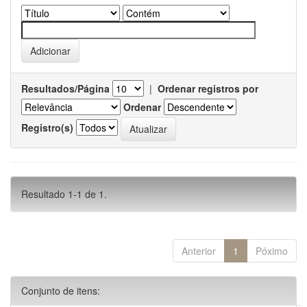
Resultados/Página
|
Ordenar registros por
Ordenar
Registro(s)
Resultado 1-1 de 1.
Anterior
1
Póximo
Conjunto de itens: