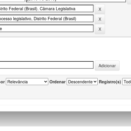
por
Ordenar
Registro(s)