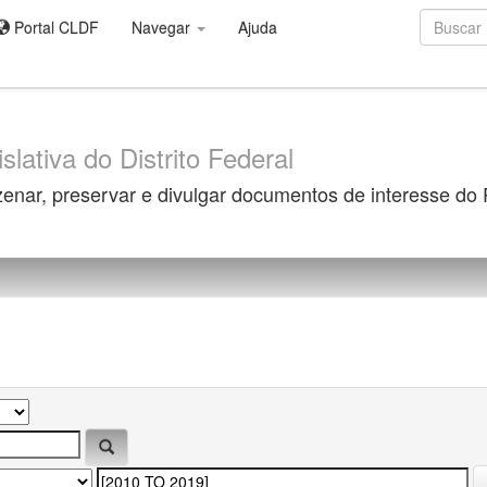
Portal CLDF
Navegar
Ajuda
slativa do Distrito Federal
zenar, preservar e divulgar documentos de interesse do