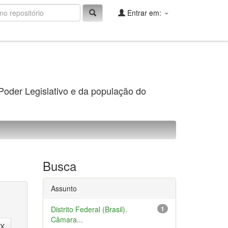
Entrar em:
 Poder Legislativo e da população do
Busca
Assunto
Distrito Federal (Brasil).
1
Câmara...