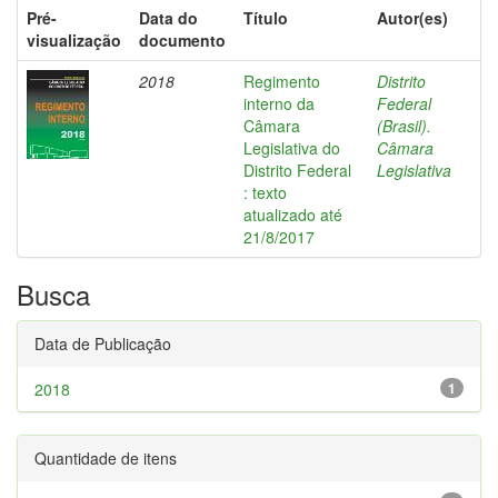
Pré-
Data do
Título
Autor(es)
visualização
documento
2018
Regimento
Distrito
interno da
Federal
Câmara
(Brasil).
Legislativa do
Câmara
Distrito Federal
Legislativa
: texto
atualizado até
21/8/2017
Busca
Data de Publicação
2018
1
Quantidade de itens