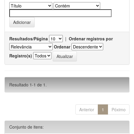
Resultados/Página
|
Ordenar registros por
Ordenar
Registro(s)
Resultado 1-1 de 1.
Anterior
1
Póximo
Conjunto de itens: