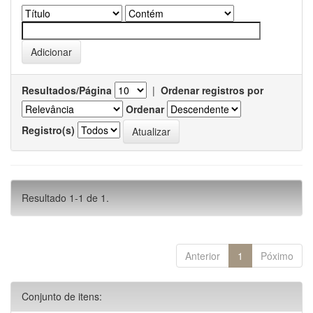
Resultados/Página
|
Ordenar registros por
Ordenar
Registro(s)
Resultado 1-1 de 1.
Anterior
1
Póximo
Conjunto de itens: