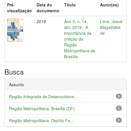
Pré-
Data do
Título
Autor(es)
visualização
documento
2019
Ano 5, n. 14,
Lima, Josué
abr. 2019 - A
Magalhães
importância da
de
criação da
Região
Metropolitana de
Brasília
Busca
Assunto
Região Integrada de Desenvolvime...
1
Região Metropolitana, Brasília (DF)
1
Região Metropolitana, Distrito Fe...
1