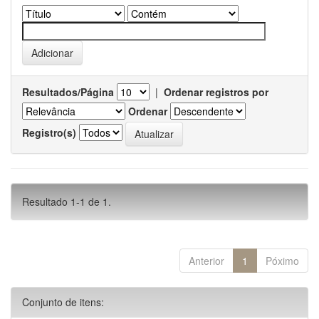
Resultados/Página
|
Ordenar registros por
Ordenar
Registro(s)
Resultado 1-1 de 1.
Anterior
1
Póximo
Conjunto de itens: