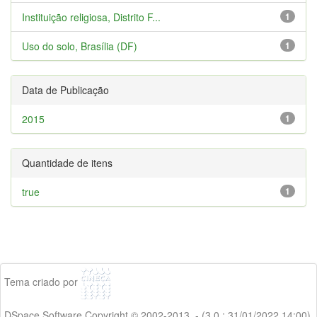
Instituição religiosa, Distrito F...
1
Uso do solo, Brasília (DF)
1
Data de Publicação
2015
1
Quantidade de itens
true
1
Tema criado por
DSpace Software Copyright © 2002-2013 - (3.0 : 31/01/2022 14:00)