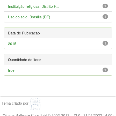
Instituição religiosa, Distrito F...
1
Uso do solo, Brasília (DF)
1
Data de Publicação
2015
1
Quantidade de itens
true
1
Tema criado por
DSpace Software Copyright © 2002-2013 - (3.0 : 31/01/2022 14:00)