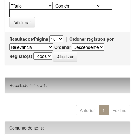
Resultados/Página
|
Ordenar registros por
Ordenar
Registro(s)
Resultado 1-1 de 1.
Anterior
1
Póximo
Conjunto de itens: