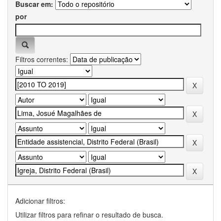
Buscar em:
por
Filtros correntes:
Adicionar filtros:
Utilizar filtros para refinar o resultado de busca.