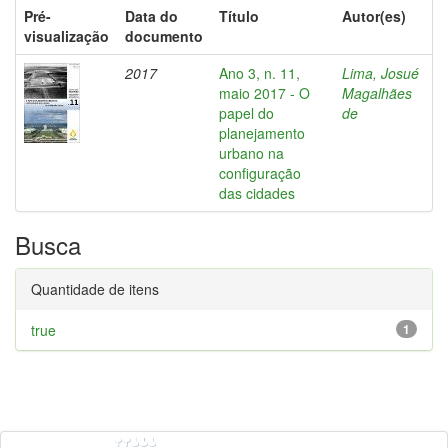
Pré-
Data do
Título
Autor(es)
visualização
documento
2017
Ano 3, n. 11,
Lima, Josué
maio 2017 - O
Magalhães
papel do
de
planejamento
urbano na
configuração
das cidades
Busca
Quantidade de itens
true
1