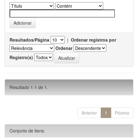
Resultados/Página
|
Ordenar registros por
Ordenar
Registro(s)
Resultado 1-1 de 1.
Anterior
1
Póximo
Conjunto de itens: