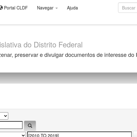
Portal CLDF
Navegar
Ajuda
slativa do Distrito Federal
zenar, preservar e divulgar documentos de interesse do