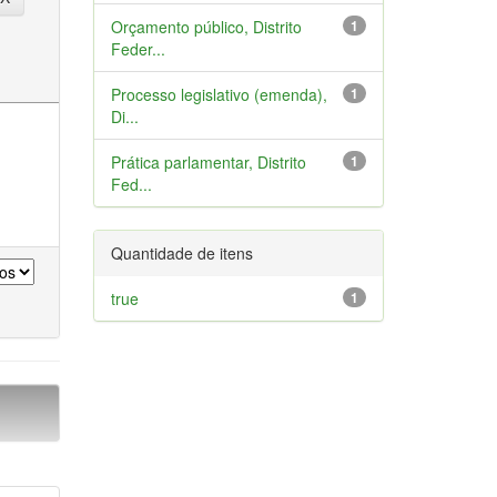
Orçamento público, Distrito
1
Feder...
Processo legislativo (emenda),
1
Di...
Prática parlamentar, Distrito
1
Fed...
Quantidade de itens
true
1