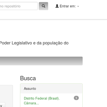
Entrar em:
 Poder Legislativo e da população do
Busca
Assunto
Distrito Federal (Brasil).
1
Câmara...