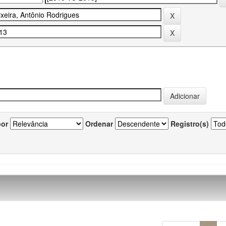
por
Ordenar
Registro(s)