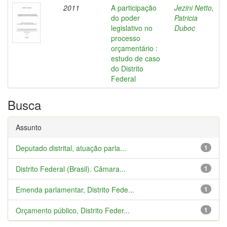
2011
A participação
Jezini Netto,
do poder
Patricia
legislativo no
Duboc
processo
orçamentário :
estudo de caso
do Distrito
Federal
Busca
Assunto
Deputado distrital, atuação parla...
1
Distrito Federal (Brasil). Câmara...
1
Emenda parlamentar, Distrito Fede...
1
Orçamento público, Distrito Feder...
1