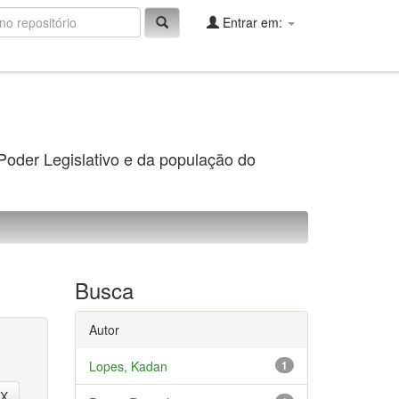
Entrar em:
 Poder Legislativo e da população do
Busca
Autor
Lopes, Kadan
1