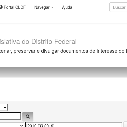
Portal CLDF
Navegar
Ajuda
slativa do Distrito Federal
zenar, preservar e divulgar documentos de interesse do