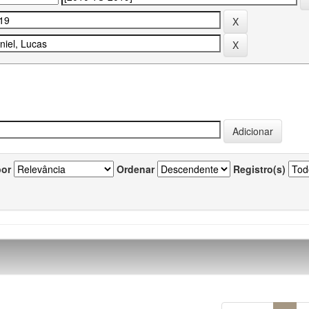
por
Ordenar
Registro(s)