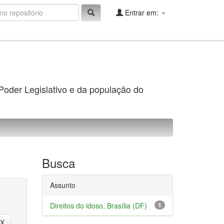
Entrar em:
 Poder Legislativo e da população do
Busca
Assunto
Direitos do idoso, Brasília (DF)
1