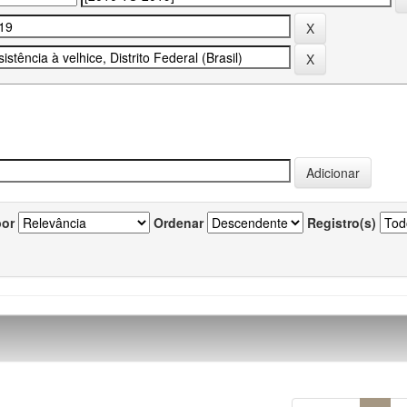
por
Ordenar
Registro(s)