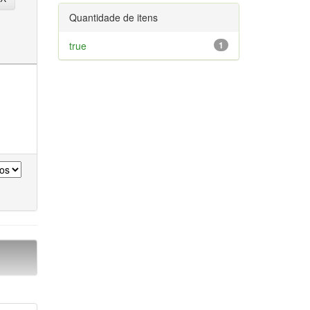
Quantidade de itens
true
1