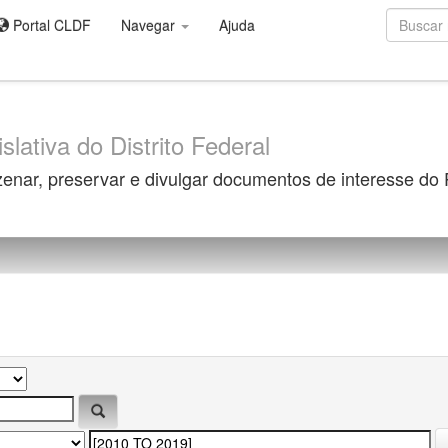
Portal CLDF
Navegar
Ajuda
slativa do Distrito Federal
zenar, preservar e divulgar documentos de interesse do