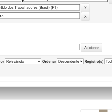
por
Ordenar
Registro(s)