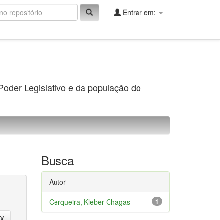
Entrar em:
 Poder Legislativo e da população do
Busca
Autor
Cerqueira, Kleber Chagas
1