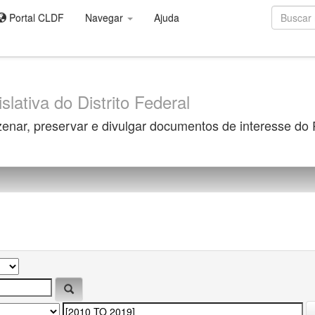
Portal CLDF
Navegar
Ajuda
slativa do Distrito Federal
zenar, preservar e divulgar documentos de interesse do