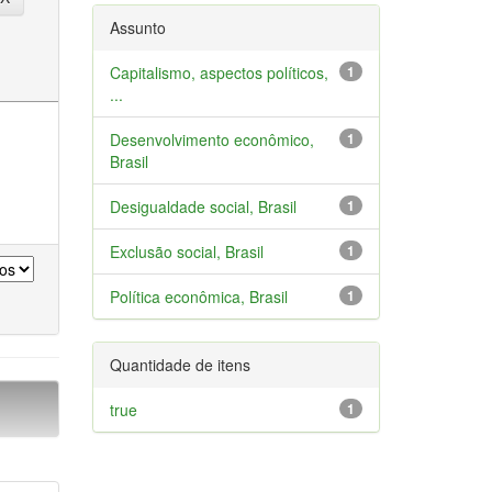
Assunto
Capitalismo, aspectos políticos,
1
...
Desenvolvimento econômico,
1
Brasil
Desigualdade social, Brasil
1
Exclusão social, Brasil
1
Política econômica, Brasil
1
Quantidade de itens
true
1