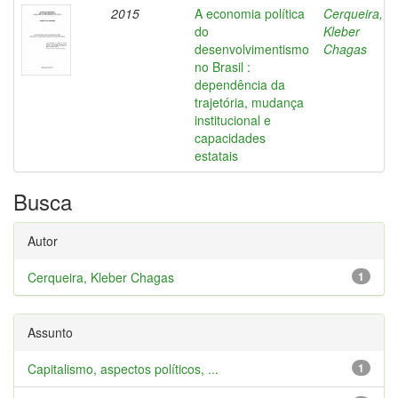
2015
A economia política
Cerqueira,
do
Kleber
desenvolvimentismo
Chagas
no Brasil :
dependência da
trajetória, mudança
institucional e
capacidades
estatais
Busca
Autor
Cerqueira, Kleber Chagas
1
Assunto
Capitalismo, aspectos políticos, ...
1